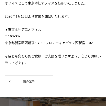
オフィスとして東京本社オフィスを拡張いたしました。
NEWS
2026年1月15日より営業を開始いたします。
情報の本質を追求する。
CONTACT
▼東京本社第二オフィス
お客様の声を大切に、迅速かつ丁寧に対応します。
〒160-0023
東京都新宿区西新宿3-7-30 フロンティアグラン西新宿1102
今後とも変わらぬご愛顧、ご支援を賜りますよう、心よりお願い
申し上げます。
前の記事