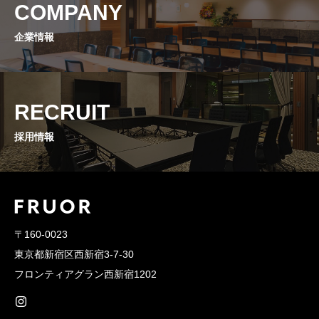
COMPANY
企業情報
RECRUIT
採用情報
〒160-0023
東京都新宿区西新宿3-7-30
フロンティアグラン西新宿1202