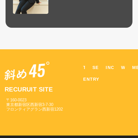
TOP
SERVICE
INCENTIVE
WORK
M
ENTRY
RECURUIT SITE
〒160-0023
東京都新宿区西新宿3-7-30
フロンティアグラン西新宿1202